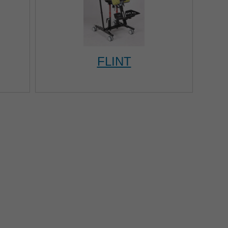
FLINT