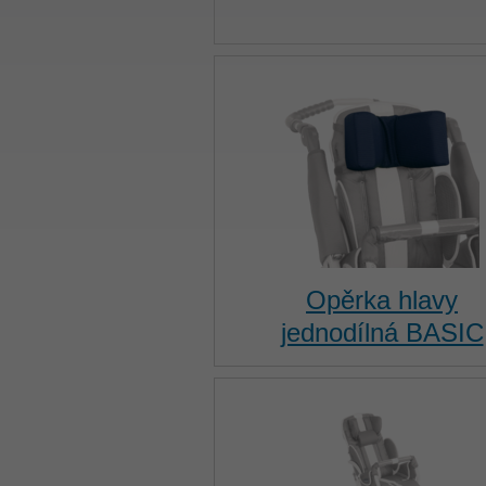
Opěrka hlavy
jednodílná BASIC