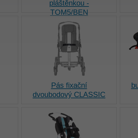
pláštěnkou -
TOM5/BEN
Pás fixační
b
dvoubodový CLASSIC