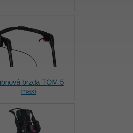
ubnová brzda TOM 5
maxi