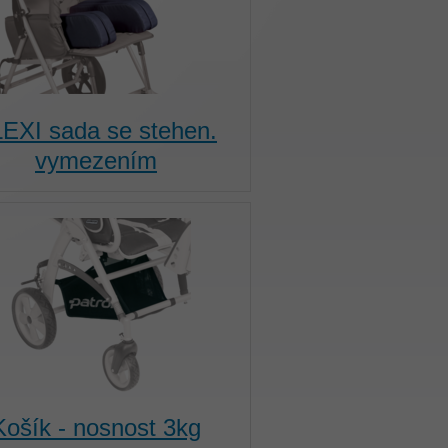
EXI sada se stehen.
vymezením
Košík - nosnost 3kg