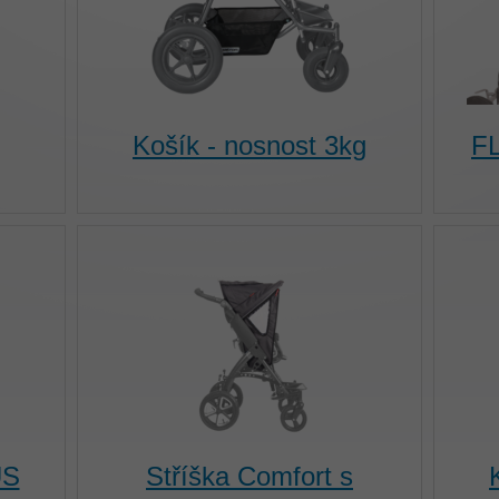
Košík - nosnost 3kg
FL
US
Stříška Comfort s