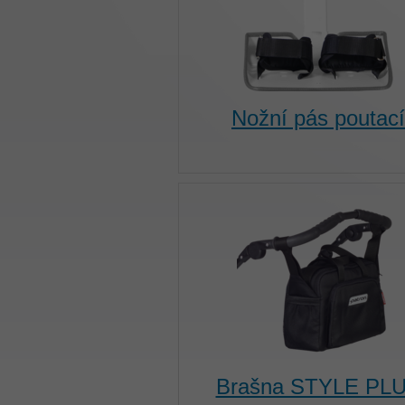
Nožní pás poutací
Brašna STYLE PL