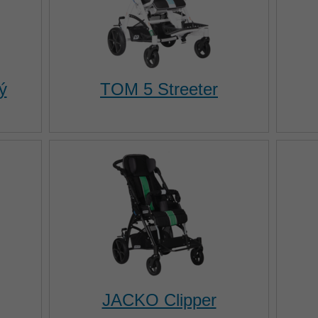
ý
TOM 5 Streeter
JACKO Clipper