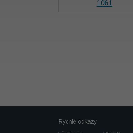
1061
Rychlé odkazy