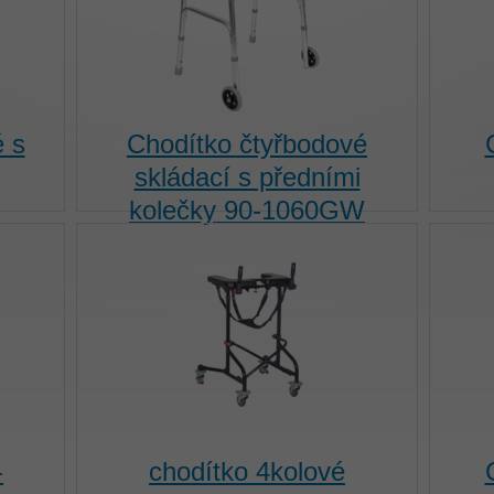
 s
Chodítko čtyřbodové
skládací s předními
kolečky 90-1060GW
-
chodítko 4kolové