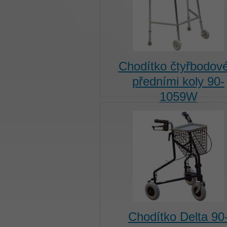
Chodítko čtyřbodové
předními koly 90-
1059W
Chodítko Delta 90