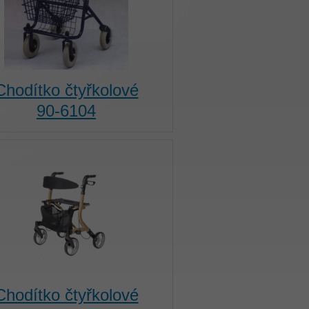
Chodítko čtyřkolové
90-6104
Chodítko čtyřkolové