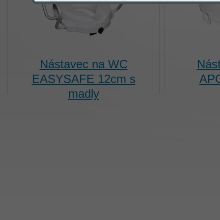
Nástavec na WC
Nás
EASYSAFE 12cm s
AP
madly