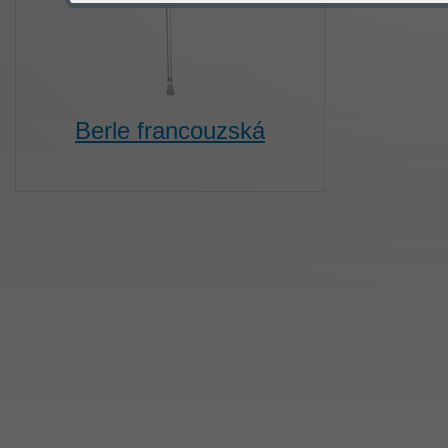
Berle francouzská