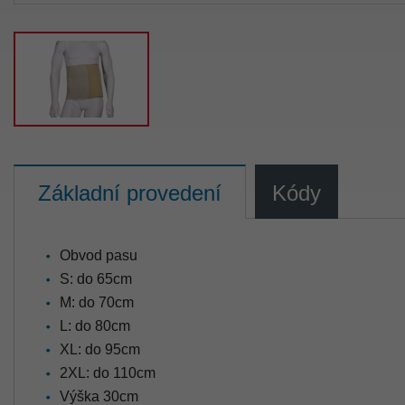
Základní provedení
Kódy
Obvod pasu
S: do 65cm
M: do 70cm
L: do 80cm
XL: do 95cm
2XL: do 110cm
Výška 30cm